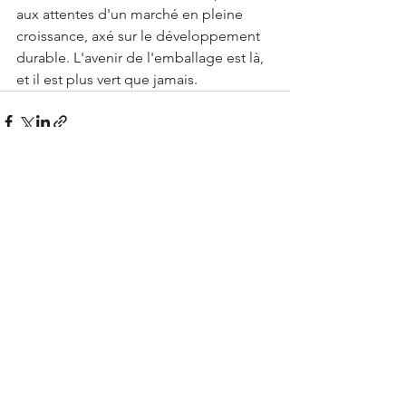
aux attentes d'un marché en pleine 
croissance, axé sur le développement 
durable. L'avenir de l'emballage est là, 
et il est plus vert que jamais.
Voir tout
Posts récents