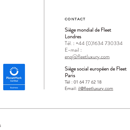
CONTACT
Siège mondial de Fleet
Londres
Tél. : +44 (0)1634 730334
E-mail :
enq@fleetluxury.com
Siège social européen de Fleet
Paris
Tél : 01 64 77 62 18
Email:
il@fleetluxury.com
s