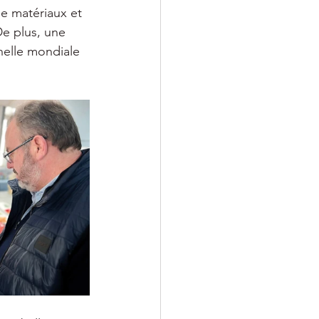
e matériaux et 
De plus, une 
helle mondiale 