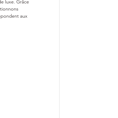
de luxe. Grâce 
tionnons 
répondent aux 