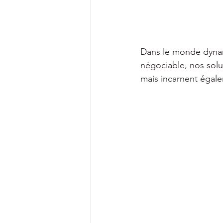
Dans le monde dynam
négociable, nos solu
mais incarnent égalem