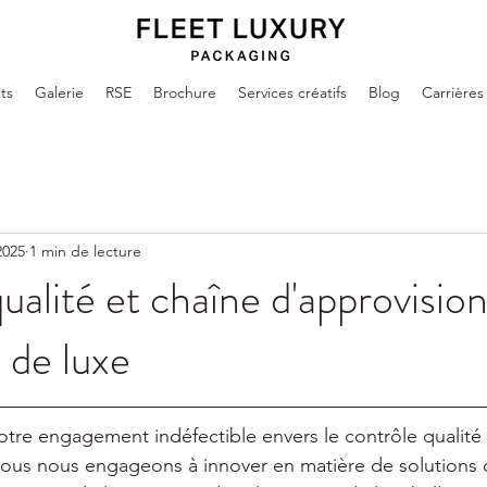
ts
Galerie
RSE
Brochure
Services créatifs
Blog
Carrières
2025
1 min de lecture
ualité et chaîne d'approvisi
e de luxe
otre engagement indéfectible envers le contrôle qualité
Nous nous engageons à innover en matière de solutions 