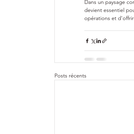
Dans un paysage conc
devient essentiel pou
opérations et d'offr
Posts récents