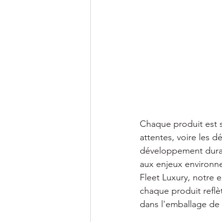
Chaque produit est s
attentes, voire les d
développement durable
aux enjeux environne
Fleet Luxury, notre 
chaque produit refl
dans l'emballage de 