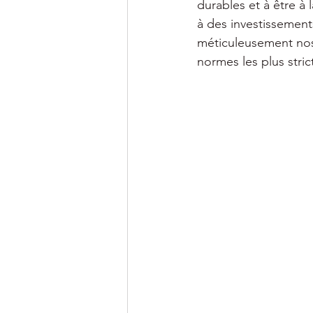
durables et à être à 
à des investissemen
méticuleusement nos 
normes les plus stri