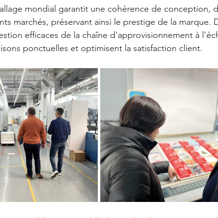
allage mondial garantit une cohérence de conception, d
ents marchés, préservant ainsi le prestige de la marque. 
gestion efficaces de la chaîne d'approvisionnement à l'éc
aisons ponctuelles et optimisent la satisfaction client.