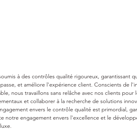
oumis à des contrôles qualité rigoureux, garantissant qu
épasse, et améliore l'expérience client. Conscients de l
, nous travaillons sans relâche avec nos clients pour le
mentaux et collaborer à la recherche de solutions inno
engagement envers le contrôle qualité est primordial, ga
ète notre engagement envers l'excellence et le dévelop
luxe.