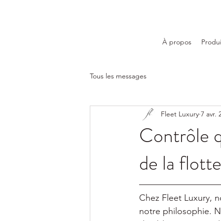
À propos
Produi
Tous les messages
Fleet Luxury
7 avr. 
Contrôle q
de la flott
Chez Fleet Luxury, n
notre philosophie. 