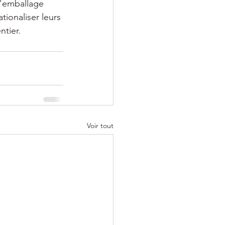
d'emballage 
tionaliser leurs 
ntier.
Voir tout