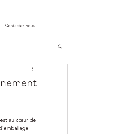
Contactez-nous
onnement
 est au cœur de 
d'emballage 