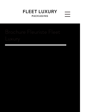
Brochure Fleuriste Fleet
Luxury