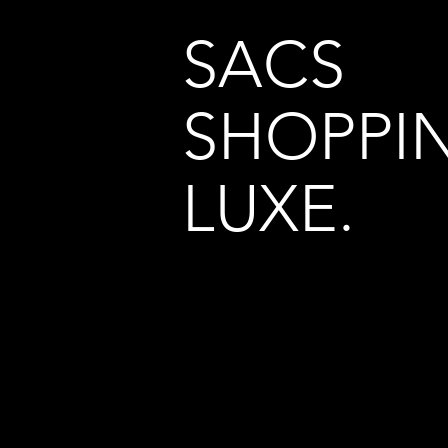
SACS
SHOPPI
LUXE.