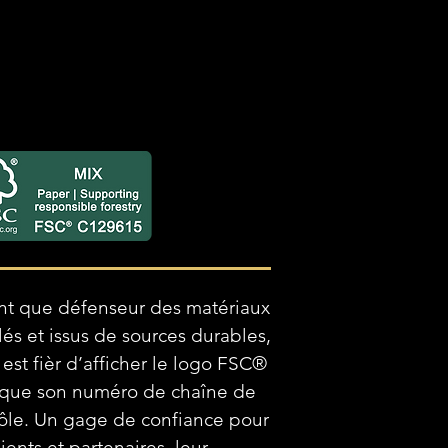
nt que défenseur des matériaux
lés et issus de sources durables,
 est fièr d’afficher le logo FSC®
 que son numéro de chaîne de
ôle. Un gage de confiance pour
lients et partenaires, leur