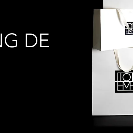
NG DE