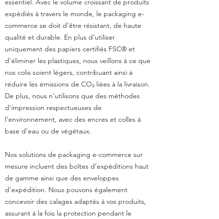
essentiel. Avec le volume croissant de produits
expédiés à travers le monde, le packaging e-
commerce se doit d’être résistant, de haute
qualité et durable. En plus d’utiliser
uniquement des papiers certifiés FSC® et
d’éliminer les plastiques, nous veillons à ce que
nos colis soient légers, contribuant ainsi à
réduire les émissions de CO₂ liées à la livraison.
De plus, nous n’utilisons que des méthodes
d’impression respectueuses de
l’environnement, avec des encres et colles à
base d’eau ou de végétaux.
Nos solutions de packaging e-commerce sur
mesure incluent des boîtes d’expéditions haut
de gamme ainsi que des enveloppes
d’expédition. Nous pouvons également
concevoir des calages adaptés à vos produits,
assurant à la fois la protection pendant le