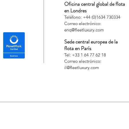
Oficina central global de flota
en Londres
Teléfono: +44 (0)1634 730334
Correo electrónico:
enq@fleetluxury.com
Sede central europea de la
flota en París
Tel: +33 1 64 77 62 18
Correo electrónico:
il@fleetluxury.com