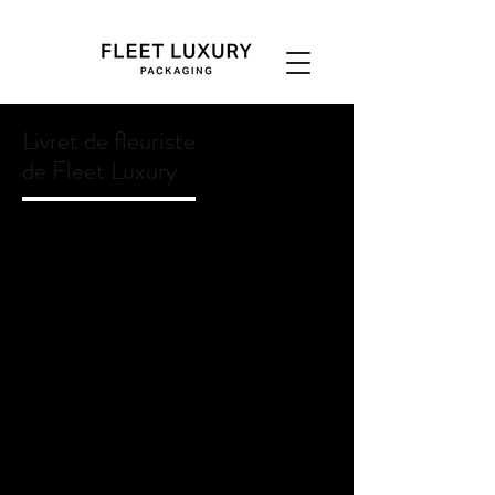
Livret de fleuriste
de Fleet Luxury