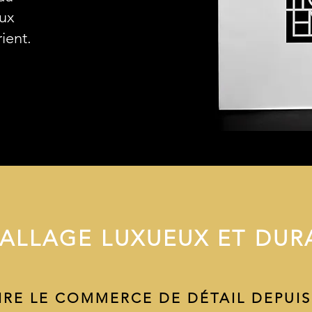
ux
ient.
ALLAGE LUXUEUX ET DUR
IRE LE COMMERCE DE DÉTAIL DEPUIS