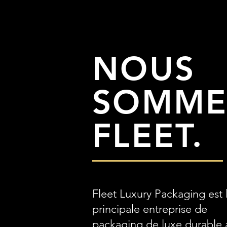
NOUS
SOMME
FLEET.
Fleet Luxury Packaging est 
principale entreprise de
packaging de luxe durable 