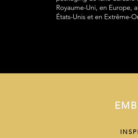
Royaume-Uni, en Europe, a
États-Unis et en Extrême-Or
EMB
INSP