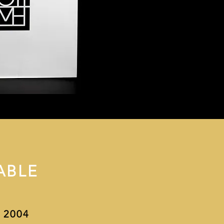
ABLE
 2004