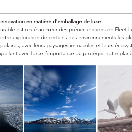
 innovation en matière d'emballage de luxe
rable est resté au cœur des préoccupations de Fleet Lu
tre exploration de certains des environnements les plus
 polaires, avec leurs paysages immaculés et leurs écosy
ppellent avec force l’importance de protéger notre planè