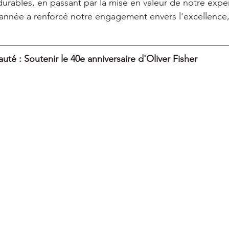
urables, en passant par la mise en valeur de notre exper
e année a renforcé notre engagement envers l'excellence, 
té : Soutenir le 40e anniversaire d'Oliver Fisher