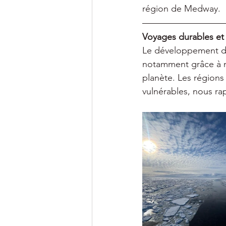
région de Medway.
Voyages durables et
Le développement du
notamment grâce à no
planète. Les régions
vulnérables, nous ra