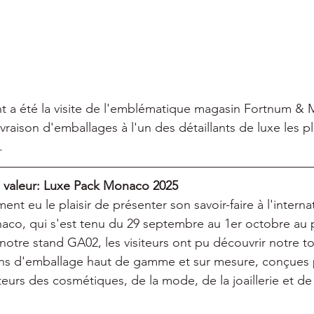
a été la visite de l'emblématique magasin Fortnum & 
livraison d'emballages à l'un des détaillants de luxe les p
.
n valeur: Luxe Pack Monaco 2025
ent eu le plaisir de présenter son savoir-faire à l'internat
co, qui s'est tenu du 29 septembre au 1er octobre au p
notre stand GA02, les visiteurs ont pu découvrir notre t
ions d'emballage haut de gamme et sur mesure, conçues 
urs des cosmétiques, de la mode, de la joaillerie et de l