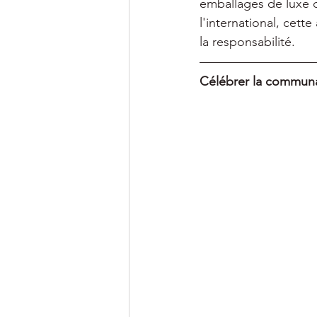
emballages de luxe d
l'international, cett
la responsabilité.
Célébrer la communau