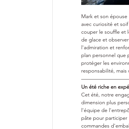
Mark et son épouse S
avec curiosité et so
couper le souffle et
de glace et observer 
l'admiration et renf
plan personnel que p
protéger les environ
responsabilité, mais 
Un été riche en expé
Cet été, notre engag
dimension plus perso
l'équipe de l'entrepô
pâte pour participer
commandes d'emballag