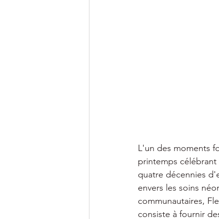
L'un des moments fort
printemps célébrant
quatre décennies d'e
envers les soins néo
communautaires, Fleet
consiste à fournir d