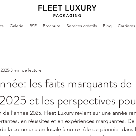
ts
Galerie
RSE
Brochure
Services créatifs
Blog
Carrières
 2025
3 min de lecture
année: les faits marquants de
2025 et les perspectives po
in de l'année 2025, Fleet Luxury revient sur une année re
rtantes, en réussites et en expériences marquantes. De 
e la communauté locale à notre rôle de pionnier dans 