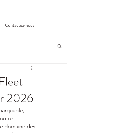
Contactez-nous
 Fleet
ur 2026
marquable, 
notre 
le domaine des 