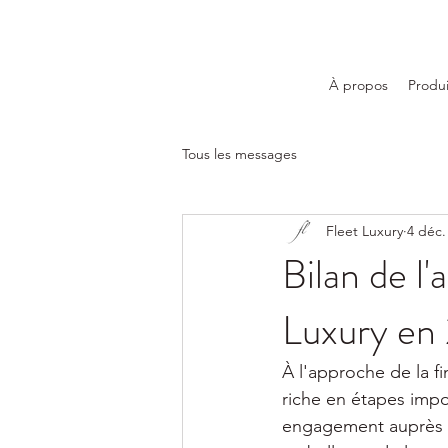
À propos
Produi
Tous les messages
Fleet Luxury
4 déc.
Bilan de l'
Luxury en 
À l'approche de la f
riche en étapes impo
engagement auprès d