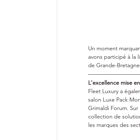
Un moment marquant 
avons participé à la 
de Grande-Bretagne
L'excellence mise e
Fleet Luxury a égalem
salon Luxe Pack Mona
Grimaldi Forum. Sur 
collection de solut
les marques des secte