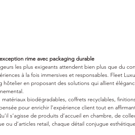
’exception rime avec packaging durable
geurs les plus exigeants attendent bien plus que du confo
riences à la fois immersives et responsables. Fleet Lux
g hôtelier en proposant des solutions qui allient éléganc
nemental.
, matériaux biodégradables, coffrets recyclables, finitio
pensée pour enrichir l’expérience client tout en affirman
’il s’agisse de produits d’accueil en chambre, de collec
 ou d’articles retail, chaque détail conjugue esthétique