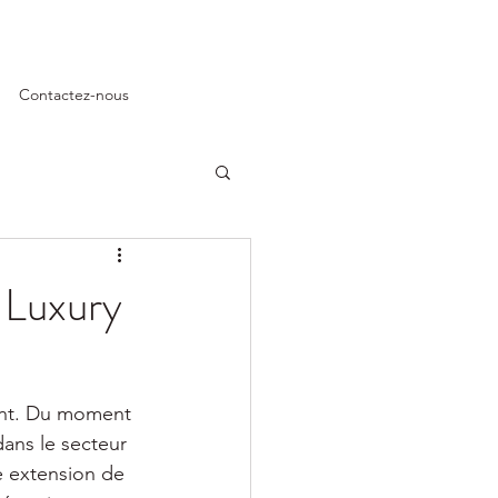
Contactez-nous
t Luxury
ient. Du moment 
ans le secteur 
e extension de 