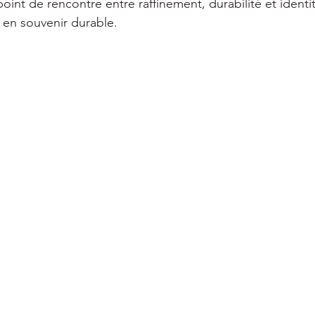
int de rencontre entre raffinement, durabilité et identit
 en souvenir durable.