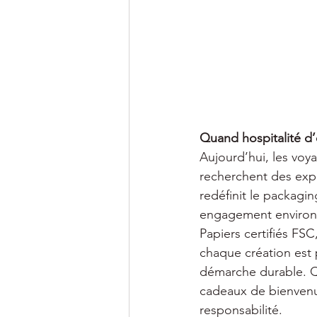
Quand hospitalité d
Aujourd’hui, les voya
recherchent des expé
redéfinit le packagin
engagement environ
Papiers certifiés FSC
chaque création est 
démarche durable. Qu
cadeaux de bienvenue
responsabilité.