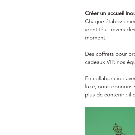
Créer un accueil ino
Chaque établissement
identité à travers d
moment.
Des coffrets pour pr
cadeaux VIP, nos équi
En collaboration ave
luxe, nous donnons v
plus de contenir : il 