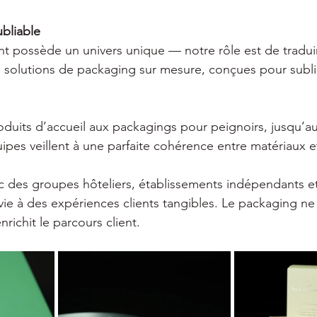
ubliable
 possède un univers unique — notre rôle est de traduir
es solutions de packaging sur mesure, conçues pour sub
oduits d’accueil aux packagings pour peignoirs, jusqu’au
pes veillent à une parfaite cohérence entre matériaux et 
c des groupes hôteliers, établissements indépendants et
ie à des expériences clients tangibles. Le packaging ne
enrichit le parcours client.