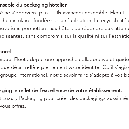
sable du packaging hôtelier
lité ne s’opposent plus — ils avancent ensemble. Fleet L
e circulaire, fondée sur la réutilisation, la recyclabilité
novations permettent aux hôtels de répondre aux attent
oissantes, sans compromis sur la qualité ni sur l’esthéti
porel
ique. Fleet adopte une approche collaborative et guidée
ue détail reflète pleinement votre identité. Qu’il s’agis
groupe international, notre savoir-faire s’adapte à vos b
ging le reflet de l’excellence de votre établissement.
et Luxury Packaging pour créer des packagings aussi mé
vous offrez.