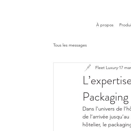
À propos
Produi
Tous les messages
Fleet Luxury
17 ma
L’expertis
Packaging 
Dans l’univers de l’
de l’arrivée jusqu’a
hôtelier, le packagi