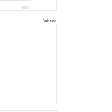
Voir tout