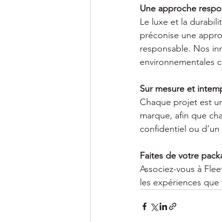
Une approche respon
Le luxe et la durabi
préconise une approch
responsable. Nos in
environnementales cr
Sur mesure et intem
Chaque projet est un
marque, afin que chaq
confidentiel ou d’un 
Faites de votre packa
Associez-vous à Fle
les expériences que 